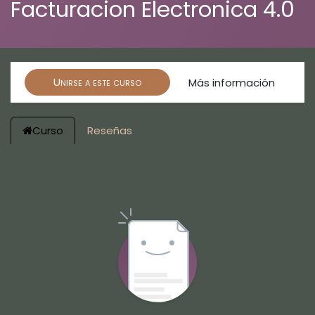
Facturacion Electronica 4.0
Unirse a este curso
Más información
Curso
Reseñas