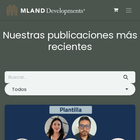
Ir al contenido
Nuestras publicaciones más
recientes
Todos